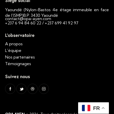
Siege social
Yaoundé (Nylon-Bastos 4e étage immeuble en face
de l’ISMP)B.P. 3430 Yaoundé
contact@opa-ayen.com
+237 6 94 84 60 22 / +237 699 41 92 97
L'observatoire
A propos
L'équipe
Nos partenaires
Témoignages
Suivez nous
FR