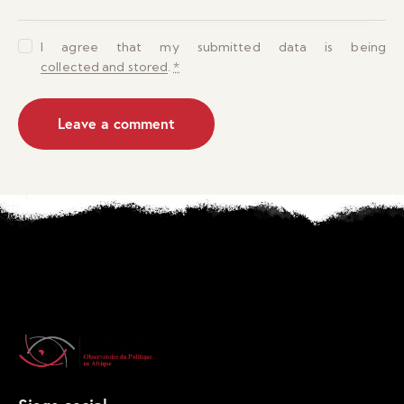
I agree that my submitted data is being
collected and stored
.
*